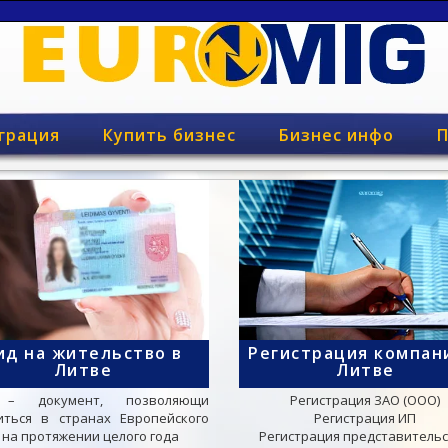
грация
Купить бизнес
Бизнес инфо
П
ид на жительство в
Регистрация компан
Литве
Литве
– документ, позволяющи
Регистрация ЗАО (ООО)
иться в странах Европейского
Регистрация ИП
на протяжении целого года
Регистрация представитель