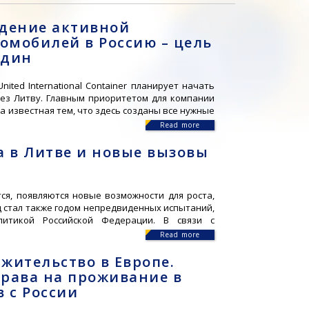
едение активной
омобилей в Россию – цель
один
ited International Container планирует начать
ез Литву. Главным приоритетом для компании
а известная тем, что здесь созданы все нужные
Read more
а в Литве и новые вызовы
ся, появляются новые возможности для роста,
д стал также годом непредвиденных испытаний,
литикой Российской Федерации. В связи с
Read more
 жительство в Европе.
рава на проживание в
 с России