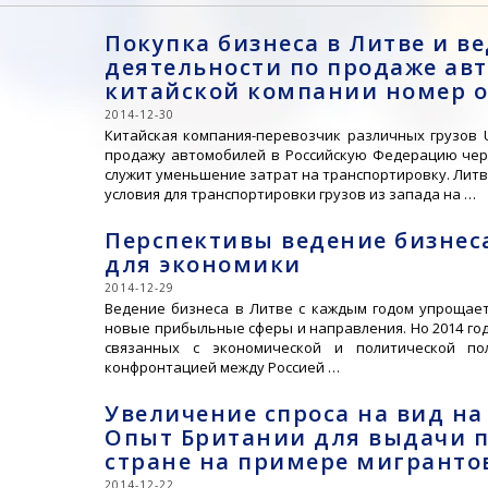
Покупка бизнеса в Литве и в
деятельности по продаже авт
китайской компании номер 
2014-12-30
Китайская компания-перевозчик различных грузов Un
продажу автомобилей в Российскую Федерацию чер
служит уменьшение затрат на транспортировку. Литв
условия для транспортировки грузов из запада на …
Перспективы ведение бизнес
для экономики
2014-12-29
Ведение бизнеса в Литве с каждым годом упрощает
новые прибыльные сферы и направления. Но 2014 го
связанных с экономической и политической по
конфронтацией между Россией …
Увеличение спроса на вид на
Опыт Британии для выдачи п
стране на примере мигрантов
2014-12-22