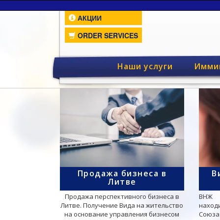
АКЦИИ
ORDER SERVICES
Наши услуги
Имми
Продажа бизнеса в
В
Литве
Продажа перспективного бизнеса в
ВНЖ 
Литве. Получение Вида на жительство
наход
на основание управления бизнесом
Союза 