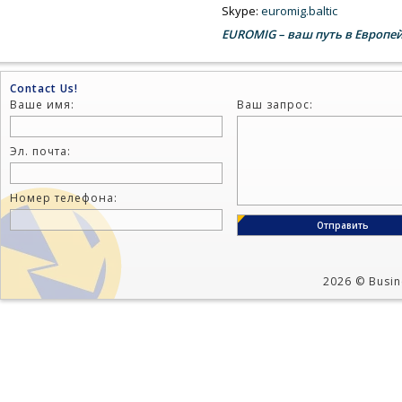
Skype:
euromig.baltic
EUROMIG – ваш путь в Европе
Contact Us!
Ваше имя:
Ваш запрос:
Эл. почта:
Номер телефона:
2026 © Busine