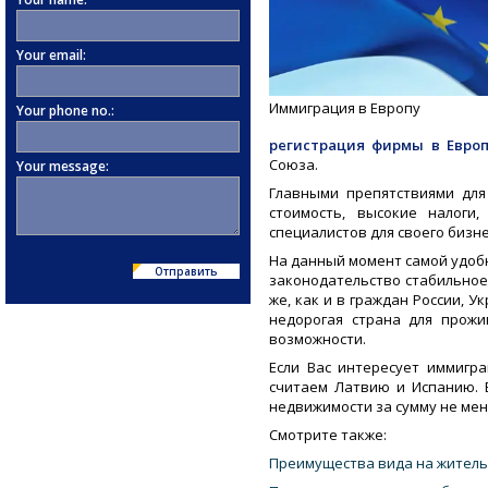
Your email:
Иммиграция в Европу
Your phone no.:
регистрация фирмы в Евро
Союза.
Your message:
Главными препятствиями дл
стоимость, высокие налоги
специалистов для своего бизне
На данный момент самой удобн
Отправить
законодательство стабильное
же, как и в граждан России, У
недорогая страна для прож
возможности.
Если Вас интересует иммигр
считаем Латвию и Испанию. 
недвижимости за сумму не мень
Смотрите также:
Преимущества вида на житель