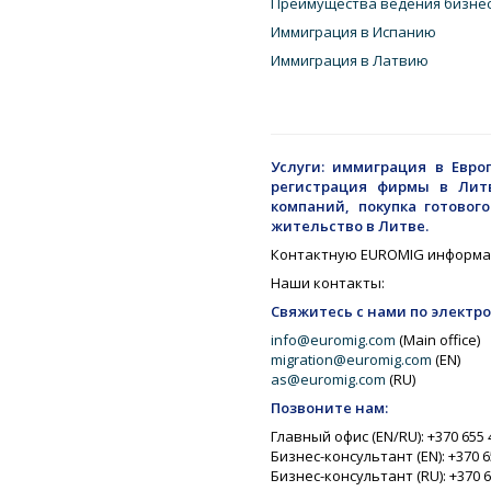
Преимущества ведения бизнес
Иммиграция в Испанию
Иммиграция в Латвию
Услуги: иммиграция в Евро
регистрация фирмы в Литв
компаний,
покупка
готовог
жительство в Литве.
Контактную EUROMIG информа
Наши контакты:
Свяжитесь с нами по электр
info@euromig.com
(Main office)
migration@euromig.com
(EN)
as@euromig.com
(RU)
Позвоните нам:
Главный офис (EN/RU): +370 655 
Бизнес-консультант (EN): +370 6
Бизнес-консультант (RU): +370 6