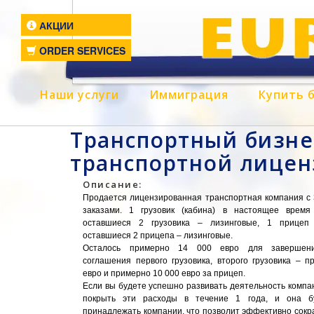
АКЦИИ
ORDER SERVICES
Наши услуги
Иммиграция
Купить 
Транспортный бизне
транспортной лицен
Описание:
Продается лицензированная транспортная компания с 
заказами. 1 грузовик (кабина) в настоящее время
оставшиеся 2 грузовика – лизинговые, 1 прицеп 
оставшиеся 2 прицепа – лизинговые.
Осталось примерно 14 000 евро для завершени
соглашения первого грузовика, второго грузовика – 
евро и примерно 10 000 евро за прицеп.
Если вы будете успешно развивать деятельность компа
покрыть эти расходы в течение 1 года, и она б
принадлежать компании, что позволит эффективно сокр