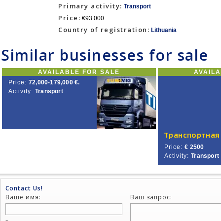
Primary activity:
Transport
Price:
€93.000
Country of registration:
Lithuania
Similar businesses for sale
AVAILABLE FOR SALE
AVAIL
Price:
72,000-179,000 €.
Activity:
Transport
Price:
€ 2500
Activity:
Transport
Contact Us!
Ваше имя:
Ваш запрос: