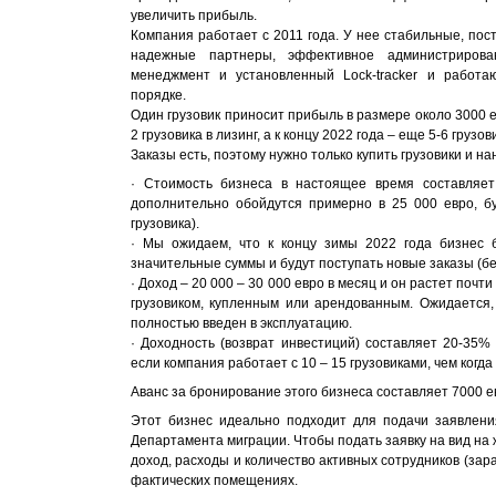
увеличить прибыль.
Компания работает с 2011 года. У нее стабильные, пос
надежные партнеры, эффективное администрирова
менеджмент и установленный Lock-tracker и работ
порядке.
Один грузовик приносит прибыль в размере около 3000 
2 грузовика в лизинг, а к концу 2022 года – еще 5-6 грузов
Заказы есть, поэтому нужно только купить грузовики и н
· Стоимость бизнеса в настоящее время составляет
дополнительно обойдутся примерно в 25 000 евро, бу
грузовика).
· Мы ожидаем, что к концу зимы 2022 года бизнес б
значительные суммы и будут поступать новые заказы (без
· Доход – 20 000 – 30 000 евро в месяц и он растет поч
грузовиком, купленным или арендованным. Ожидается, 
полностью введен в эксплуатацию.
· Доходность (возврат инвестиций) составляет 20-35%
если компания работает с 10 – 15 грузовиками, чем когда 
Аванс за бронирование этого бизнеса составляет 7000 е
Этот бизнес идеально подходит для подачи заявления
Департамента миграции. Чтобы подать заявку на вид на
доход, расходы и количество активных сотрудников (зар
фактических помещениях.