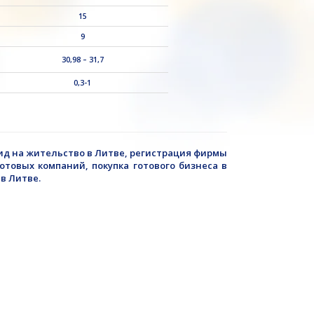
15
9
30,98 – 31,7
0,3-1
вид на жительство в Литве, регистрация фирмы
 готовых компаний,
покупка
готового бизнеса в
в Литве.