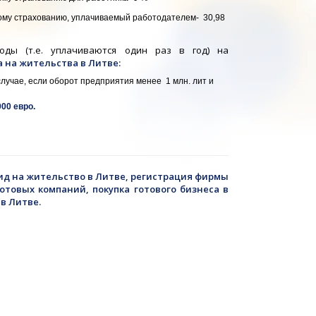
ому страхованию, уплачиваемый работодателем- 30,98
оды (т.е. уплачиваются один раз в год) на
 на жительства в Литве:
лучае, если оборот предприятия менее 1 млн. лит и
000
евро.
вид на жительство в Литве, регистрация фирмы
 готовых компаний,
покупка
готового бизнеса в
в Литве.